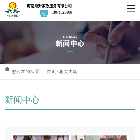
河南旭升家政服务有限公司
13071023666
您现在的位置
—
首页
>
相关内容
新闻中心