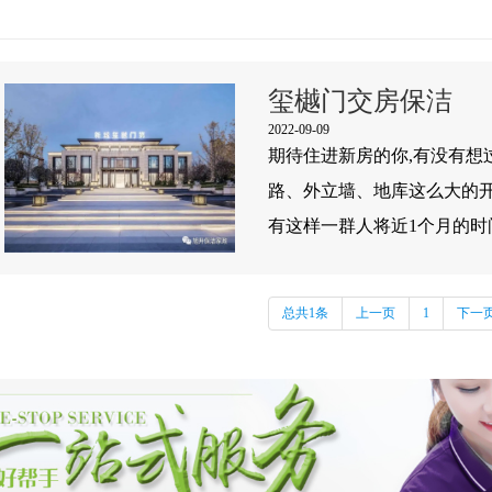
玺樾门交房保洁
2022-09-09
期待住进新房的你,有没有想
路、外立墙、地库这么大的
有这样一群人将近1个月的时
淋淋的衣服无论白天还是黑夜
住新家，住的安心，住的舒
总共1条
上一页
1
下一