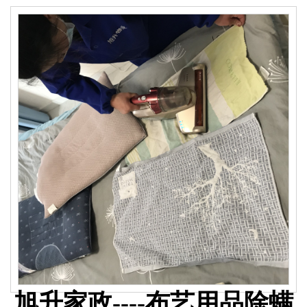
旭升家政----布艺用品除螨