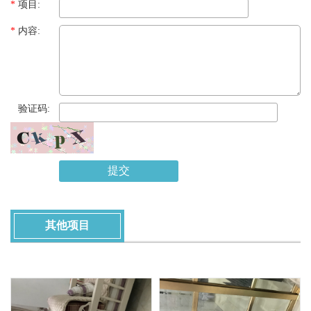
*
项目:
*
内容:
*
验证码:
提交
其他项目