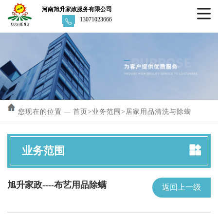
河南旭升家政服务有限公司
13071023666
您现在的位置
—
首页
>
业务范围
>
居家用品清洗与除螨
业务范围
旭升家政----布艺用品除螨
返回上一级