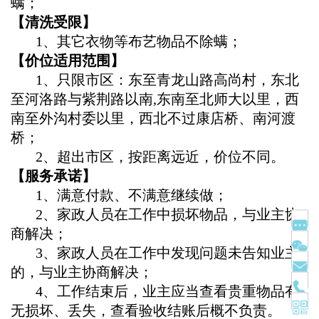
螨；
【
清洗受限
】
1、其它衣物等布艺物品不除螨；
【价位适用范围】
1、只限市区：东至青龙山路高尚村，东北
至河洛路与紫荆路以南,东南至北师大以里，西
南至外沟村委以里，西北不过康店桥、南河渡
桥；
2、超出市区，按距离远近，价位不同。
【服务承诺】
1、满意付款、不满意继续做；
2、家政人员在工作中损坏物品，与业主协
商解决；
3、家政人员在工作中发现问题未告知业主
的，与业主协商解决；
4、工作结束后，业主应当查看贵重物品有
无损坏、丢失，查看验收结账后概不负责。