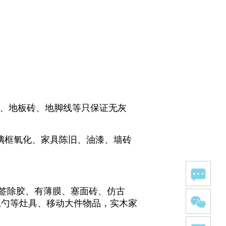
片、地板砖、地脚线等只保证无灰
璃框氧化、家具陈旧、油漆、墙砖
标签除胶、有薄膜、塞面砖、仿古
瓢勺等灶具、移动大件物品，实木家