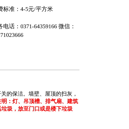
费标准：4-5元/平方米
电话：0371-64359166 微信：
071023666
开关的保洁。墙壁、屋顶的扫灰，
注明：灯、吊顶槽、排气扇、建筑
活垃圾，放至门口或是楼下垃圾