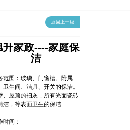
返回上一级
旭升家政----家庭保
洁
务范围：玻璃、门窗槽、附属
、卫生间、洁具、开关的保洁。
壁、屋顶的扫灰，所有光面瓷砖
清洁，等表面卫生的保洁
作时间：