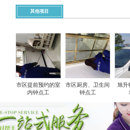
其他项目
市区提前预约的室
市区厨房、卫生间
旭升物
内钟点工
钟点工