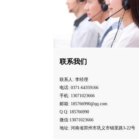
联系我们
联系人: 李经理
电话: 0371-64359166
手机: 13071023666
邮箱: 185766990@qq.com
Q Q: 185766990
微信:13071023666
地址: 河南省郑州市巩义市锦里路3-22号