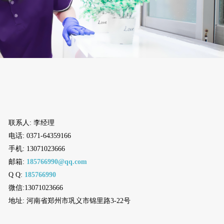
联系人: 李经理
电话: 0371-64359166
手机: 13071023666
邮箱:
185766990@qq.com
Q Q:
185766990
微信:13071023666
地址: 河南省郑州市巩义市锦里路3-22号