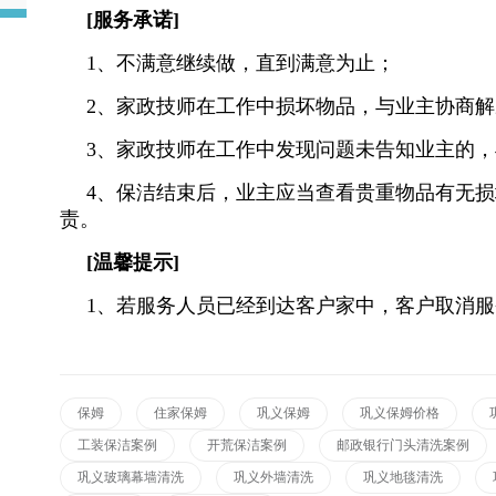
[服务承诺]
1、不满意继续做，直到满意为止；
2、家政技师在工作中损坏物品，与业主协商解
3、家政技师在工作中发现问题未告知业主的
4、保洁结束后，业主应当查看贵重物品有无
责。
[温馨提示]
1、若服务人员已经到达客户家中，客户取消服
保姆
住家保姆
巩义保姆
巩义保姆价格
工装保洁案例
开荒保洁案例
邮政银行门头清洗案例
巩义玻璃幕墙清洗
巩义外墙清洗
巩义地毯清洗