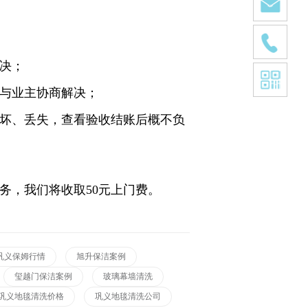
决；
，与业主协商解决；
损坏、丢失，查看验收结账后概不负
务，我们将收取50元上门费。
巩义保姆行情
旭升保洁案例
玺越门保洁案例
玻璃幕墙清洗
巩义地毯清洗价格
巩义地毯清洗公司