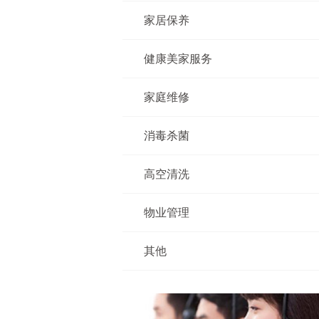
家居保养
健康美家服务
家庭维修
消毒杀菌
高空清洗
物业管理
其他