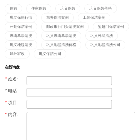
保姆
住家保姆
巩义保姆
巩义保姆价格
巩义保姆行情
旭升保洁案例
工装保洁案例
开荒保洁案例
邮政银行门头清洗案例
玺越门保洁案例
玻璃幕墙清洗
巩义玻璃幕墙清洗
巩义外墙清洗
巩义地毯清洗
巩义地毯清洗价格
巩义地毯清洗公司
旭升家政
巩义保洁公司
在线询盘
*
姓名:
*
电话:
*
项目:
*
内容: