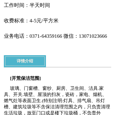
工作时间：半天时间
收费标准：4-5元/平方米
业务电话：0371-64359166 微信：13071023666
详情介绍
[开荒保洁范围]
玻璃、门窗槽、窗纱、厨房、卫生间、洁具.家
具、开关.墙壁、屋顶的扫灰，瓷砖，家电、烟机、
燃气灶等表面卫生.(特别注明:灯具、排气扇、吊灯
槽、建筑垃圾等不含保洁清理范围之内，只负责清理
生活垃圾，放至门口或是楼下垃圾桶，不负责外