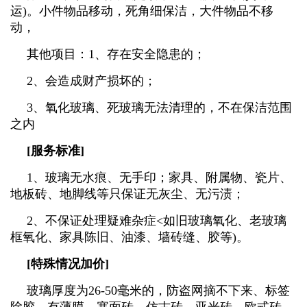
运)。小件物品移动，死角细保洁，大件物品不移
动，
其他项目：1、存在安全隐患的；
2、会造成财产损坏的；
3、氧化玻璃、死玻璃无法清理的，不在保洁范围
之内
[服务标准]
1、玻璃无水痕、无手印；家具、附属物、瓷片、
地板砖、地脚线等只保证无灰尘、无污渍；
2、不保证处理疑难杂症<如旧玻璃氧化、老玻璃
框氧化、家具陈旧、油漆、墙砖缝、胶等)。
[特殊情况加价]
玻璃厚度为26-50毫米的，防盗网摘不下来、标签
除胶、有薄膜、塞面砖、仿古砖、亚光砖、欧式砖、