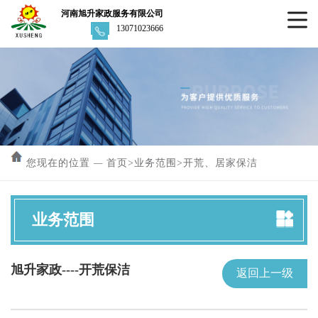
河南旭升家政服务有限公司
13071023666
您现在的位置
—
首页
>
业务范围
>
开荒、居家保洁
业务范围
旭升家政----开荒保洁
返回上一级