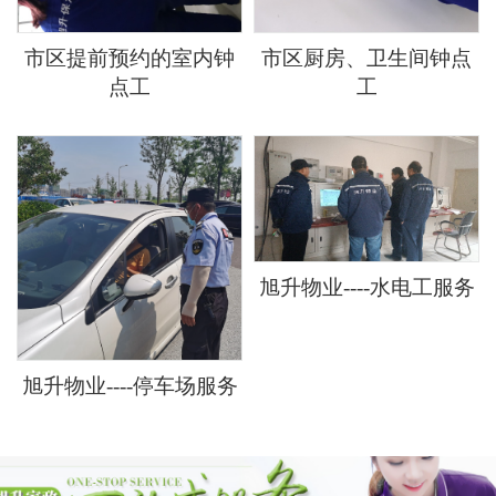
市区提前预约的室内钟
市区厨房、卫生间钟点
点工
工
旭升物业----水电工服务
旭升物业----停车场服务